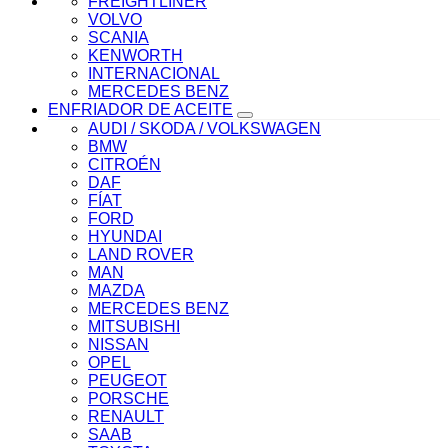
FREIGHTLINER
VOLVO
SCANIA
KENWORTH
INTERNACIONAL
MERCEDES BENZ
ENFRIADOR DE ACEITE
AUDI / SKODA / VOLKSWAGEN
BMW
CITROÉN
DAF
FÍAT
FORD
HYUNDAI
LAND ROVER
MAN
MAZDA
MERCEDES BENZ
MITSUBISHI
NISSAN
OPEL
PEUGEOT
PORSCHE
RENAULT
SAAB