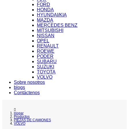
FORD
HONDA
HYUNDAI/KIA
MAZDA
MERCEDES BENZ
MITSUBISHI
NISSAN
OPEL
RENAULT
ROEWE
PODER
SUBARU
SUZUKI
TOYOTA
VOLVO
Sobre nosotros
blogs
Contáctenos
Hogar
Productos
PIEZAS DE CAMIONES
VOLVO