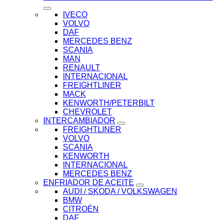
IVECO
VOLVO
DAF
MERCEDES BENZ
SCANIA
MAN
RENAULT
INTERNACIONAL
FREIGHTLINER
MACK
KENWORTH/PETERBILT
CHEVROLET
INTERCAMBIADOR
FREIGHTLINER
VOLVO
SCANIA
KENWORTH
INTERNACIONAL
MERCEDES BENZ
ENFRIADOR DE ACEITE
AUDI / SKODA / VOLKSWAGEN
BMW
CITROÉN
DAF