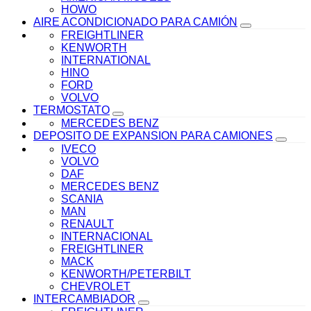
HOWO
AIRE ACONDICIONADO PARA CAMIÓN
FREIGHTLINER
KENWORTH
INTERNATIONAL
HINO
FORD
VOLVO
TERMOSTATO
MERCEDES BENZ
DEPOSITO DE EXPANSION PARA CAMIONES
IVECO
VOLVO
DAF
MERCEDES BENZ
SCANIA
MAN
RENAULT
INTERNACIONAL
FREIGHTLINER
MACK
KENWORTH/PETERBILT
CHEVROLET
INTERCAMBIADOR