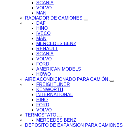
SCANIA
VOLVO
MAN
RADIADOR DE CAMIONES
DAF
HINO
IVECO
MAN
MERCEDES BENZ
RENAULT
SCANIA
VOLVO
FORD
AMERICAN MODELS
HOWO
AIRE ACONDICIONADO PARA CAMIÓN
FREIGHTLINER
KENWORTH
INTERNATIONAL
HINO
FORD
VOLVO
TERMOSTATO
MERCEDES BENZ
DEPOSITO DE EXPANSION PARA CAMIONES