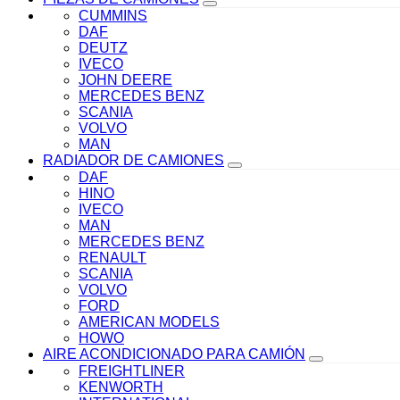
CUMMINS
DAF
DEUTZ
IVECO
JOHN DEERE
MERCEDES BENZ
SCANIA
VOLVO
MAN
RADIADOR DE CAMIONES
DAF
HINO
IVECO
MAN
MERCEDES BENZ
RENAULT
SCANIA
VOLVO
FORD
AMERICAN MODELS
HOWO
AIRE ACONDICIONADO PARA CAMIÓN
FREIGHTLINER
KENWORTH