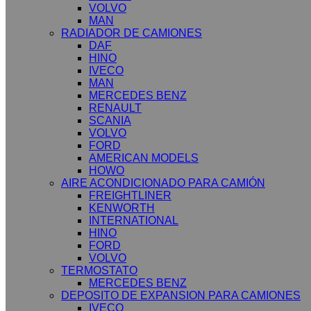
VOLVO
MAN
RADIADOR DE CAMIONES
DAF
HINO
IVECO
MAN
MERCEDES BENZ
RENAULT
SCANIA
VOLVO
FORD
AMERICAN MODELS
HOWO
AIRE ACONDICIONADO PARA CAMIÓN
FREIGHTLINER
KENWORTH
INTERNATIONAL
HINO
FORD
VOLVO
TERMOSTATO
MERCEDES BENZ
DEPOSITO DE EXPANSION PARA CAMIONES
IVECO