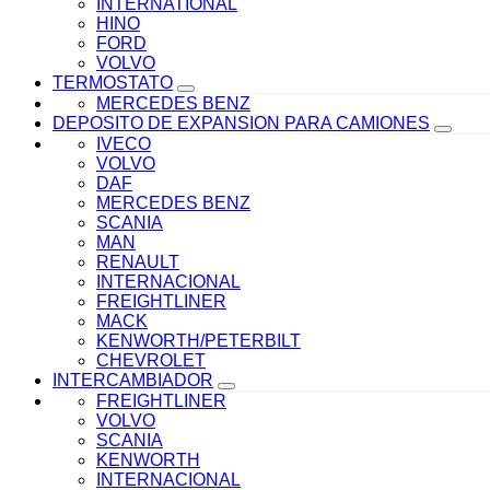
INTERNATIONAL
HINO
FORD
VOLVO
TERMOSTATO
MERCEDES BENZ
DEPOSITO DE EXPANSION PARA CAMIONES
IVECO
VOLVO
DAF
MERCEDES BENZ
SCANIA
MAN
RENAULT
INTERNACIONAL
FREIGHTLINER
MACK
KENWORTH/PETERBILT
CHEVROLET
INTERCAMBIADOR
FREIGHTLINER
VOLVO
SCANIA
KENWORTH
INTERNACIONAL