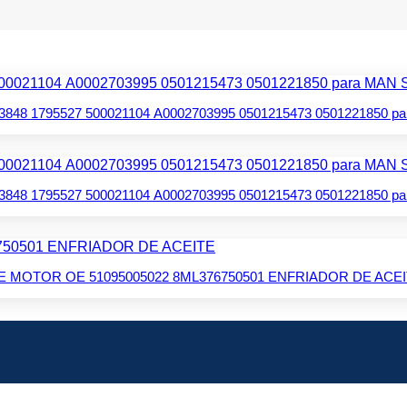
493848 1795527 500021104 A0002703995 0501215473 0501221850 
493848 1795527 500021104 A0002703995 0501215473 0501221850 
 MOTOR OE 51095005022 8ML376750501 ENFRIADOR DE ACE