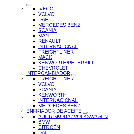
IVECO
VOLVO
DAF
MERCEDES BENZ
SCANIA
MAN
RENAULT
INTERNACIONAL
FREIGHTLINER
MACK
KENWORTH/PETERBILT
CHEVROLET
INTERCAMBIADOR
FREIGHTLINER
VOLVO
SCANIA
KENWORTH
INTERNACIONAL
MERCEDES BENZ
ENFRIADOR DE ACEITE
AUDI / SKODA / VOLKSWAGEN
BMW
CITROÉN
DAF