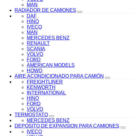
MAN
RADIADOR DE CAMIONES
DAF
HINO
IVECO
MAN
MERCEDES BENZ
RENAULT
SCANIA
VOLVO
FORD
AMERICAN MODELS
HOWO
AIRE ACONDICIONADO PARA CAMIÓN
FREIGHTLINER
KENWORTH
INTERNATIONAL
HINO
FORD
VOLVO
TERMOSTATO
MERCEDES BENZ
DEPOSITO DE EXPANSION PARA CAMIONES
IVECO