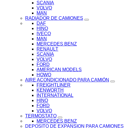
SCANIA
VOLVO
MAN
RADIADOR DE CAMIONES
DAF
HINO
IVECO
MAN
MERCEDES BENZ
RENAULT
SCANIA
VOLVO
FORD
AMERICAN MODELS
HOWO
AIRE ACONDICIONADO PARA CAMIÓN
FREIGHTLINER
KENWORTH
INTERNATIONAL
HINO
FORD
VOLVO
TERMOSTATO
MERCEDES BENZ
DEPOSITO DE EXPANSION PARA CAMIONES