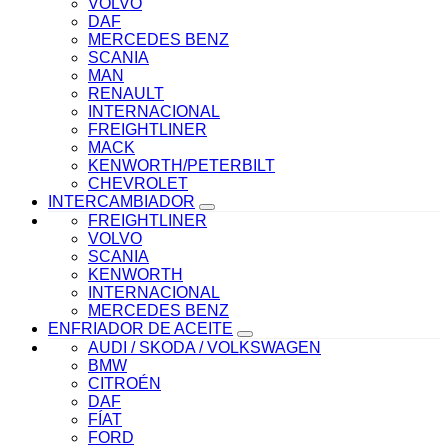
VOLVO
DAF
MERCEDES BENZ
SCANIA
MAN
RENAULT
INTERNACIONAL
FREIGHTLINER
MACK
KENWORTH/PETERBILT
CHEVROLET
INTERCAMBIADOR
FREIGHTLINER
VOLVO
SCANIA
KENWORTH
INTERNACIONAL
MERCEDES BENZ
ENFRIADOR DE ACEITE
AUDI / SKODA / VOLKSWAGEN
BMW
CITROÉN
DAF
FÍAT
FORD