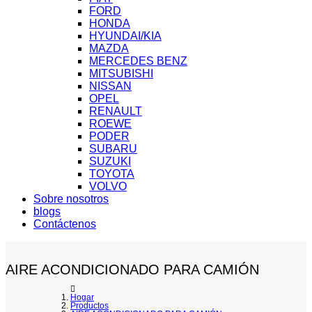
FORD
HONDA
HYUNDAI/KIA
MAZDA
MERCEDES BENZ
MITSUBISHI
NISSAN
OPEL
RENAULT
ROEWE
PODER
SUBARU
SUZUKI
TOYOTA
VOLVO
Sobre nosotros
blogs
Contáctenos
AIRE ACONDICIONADO PARA CAMIÓN
Hogar
Productos