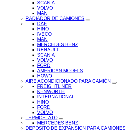
SCANIA
VOLVO
MAN
RADIADOR DE CAMIONES
DAF
HINO
IVECO
MAN
MERCEDES BENZ
RENAULT
SCANIA
VOLVO
FORD
AMERICAN MODELS
HOWO
AIRE ACONDICIONADO PARA CAMIÓN
FREIGHTLINER
KENWORTH
INTERNATIONAL
HINO
FORD
VOLVO
TERMOSTATO
MERCEDES BENZ
DEPOSITO DE EXPANSION PARA CAMIONES