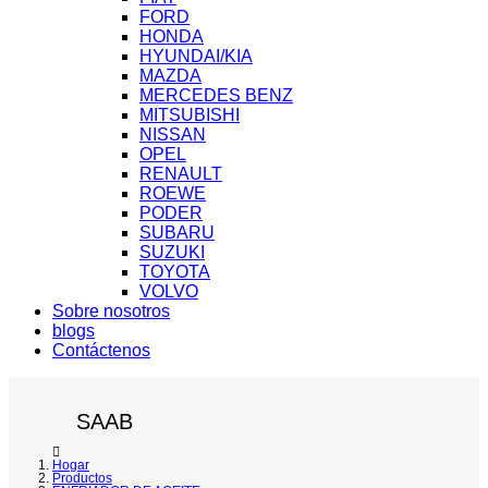
FORD
HONDA
HYUNDAI/KIA
MAZDA
MERCEDES BENZ
MITSUBISHI
NISSAN
OPEL
RENAULT
ROEWE
PODER
SUBARU
SUZUKI
TOYOTA
VOLVO
Sobre nosotros
blogs
Contáctenos
SAAB
Hogar
Productos