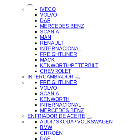
IVECO
VOLVO
DAF
MERCEDES BENZ
SCANIA
MAN
RENAULT
INTERNACIONAL
FREIGHTLINER
MACK
KENWORTH/PETERBILT
CHEVROLET
INTERCAMBIADOR
FREIGHTLINER
VOLVO
SCANIA
KENWORTH
INTERNACIONAL
MERCEDES BENZ
ENFRIADOR DE ACEITE
AUDI / SKODA / VOLKSWAGEN
BMW
CITROÉN
DAF