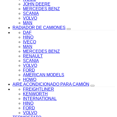
JOHN DEERE
MERCEDES BENZ
SCANIA
VOLVO
MAN
RADIADOR DE CAMIONES
DAF
HINO
IVECO
MAN
MERCEDES BENZ
RENAULT
SCANIA
VOLVO
FORD
AMERICAN MODELS
HOWO
AIRE ACONDICIONADO PARA CAMIÓN
FREIGHTLINER
KENWORTH
INTERNATIONAL
HINO
FORD
VOLVO