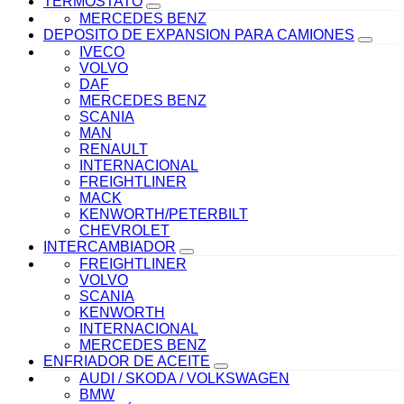
TERMOSTATO
MERCEDES BENZ
DEPOSITO DE EXPANSION PARA CAMIONES
IVECO
VOLVO
DAF
MERCEDES BENZ
SCANIA
MAN
RENAULT
INTERNACIONAL
FREIGHTLINER
MACK
KENWORTH/PETERBILT
CHEVROLET
INTERCAMBIADOR
FREIGHTLINER
VOLVO
SCANIA
KENWORTH
INTERNACIONAL
MERCEDES BENZ
ENFRIADOR DE ACEITE
AUDI / SKODA / VOLKSWAGEN
BMW