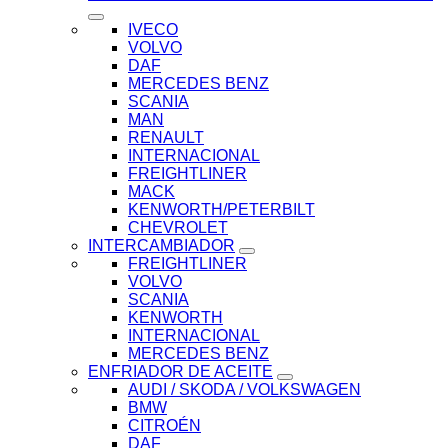
IVECO
VOLVO
DAF
MERCEDES BENZ
SCANIA
MAN
RENAULT
INTERNACIONAL
FREIGHTLINER
MACK
KENWORTH/PETERBILT
CHEVROLET
INTERCAMBIADOR
FREIGHTLINER
VOLVO
SCANIA
KENWORTH
INTERNACIONAL
MERCEDES BENZ
ENFRIADOR DE ACEITE
AUDI / SKODA / VOLKSWAGEN
BMW
CITROÉN
DAF