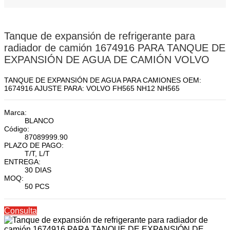
Tanque de expansión de refrigerante para
radiador de camión 1674916 PARA TANQUE DE
EXPANSIÓN DE AGUA DE CAMIÓN VOLVO
TANQUE DE EXPANSIÓN DE AGUA PARA CAMIONES OEM:
1674916 AJUSTE PARA: VOLVO FH565 NH12 NH565
Marca:
BLANCO
Código:
87089999.90
PLAZO DE PAGO:
T/T, L/T
ENTREGA:
30 DIAS
MOQ:
50 PCS
Consulta