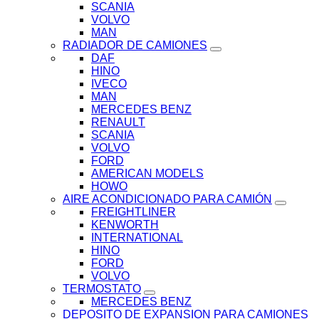
SCANIA
VOLVO
MAN
RADIADOR DE CAMIONES
DAF
HINO
IVECO
MAN
MERCEDES BENZ
RENAULT
SCANIA
VOLVO
FORD
AMERICAN MODELS
HOWO
AIRE ACONDICIONADO PARA CAMIÓN
FREIGHTLINER
KENWORTH
INTERNATIONAL
HINO
FORD
VOLVO
TERMOSTATO
MERCEDES BENZ
DEPOSITO DE EXPANSION PARA CAMIONES