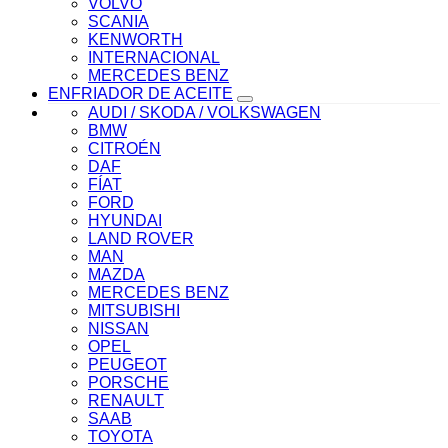
VOLVO
SCANIA
KENWORTH
INTERNACIONAL
MERCEDES BENZ
ENFRIADOR DE ACEITE
AUDI / SKODA / VOLKSWAGEN
BMW
CITROÉN
DAF
FÍAT
FORD
HYUNDAI
LAND ROVER
MAN
MAZDA
MERCEDES BENZ
MITSUBISHI
NISSAN
OPEL
PEUGEOT
PORSCHE
RENAULT
SAAB
TOYOTA