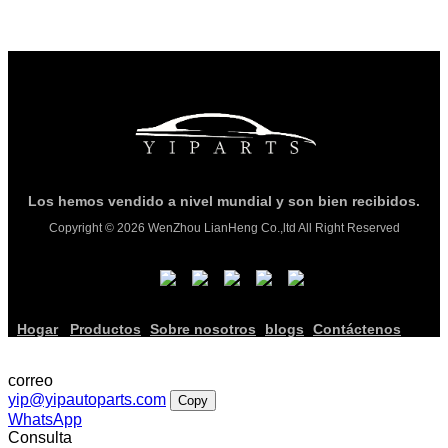
Los hemos vendido a nivel mundial y son bien recibidos.
Copyright © 2026 WenZhou LianHeng Co.,ltd All Right Reserved
Hogar
Productos
Sobre nosotros
blogs
Contáctenos
correo
yip@yipautoparts.com
Copy
WhatsApp
Consulta