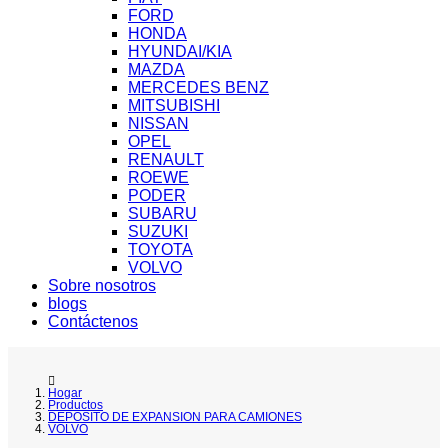
FORD
HONDA
HYUNDAI/KIA
MAZDA
MERCEDES BENZ
MITSUBISHI
NISSAN
OPEL
RENAULT
ROEWE
PODER
SUBARU
SUZUKI
TOYOTA
VOLVO
Sobre nosotros
blogs
Contáctenos
Hogar
Productos
DEPOSITO DE EXPANSION PARA CAMIONES
VOLVO