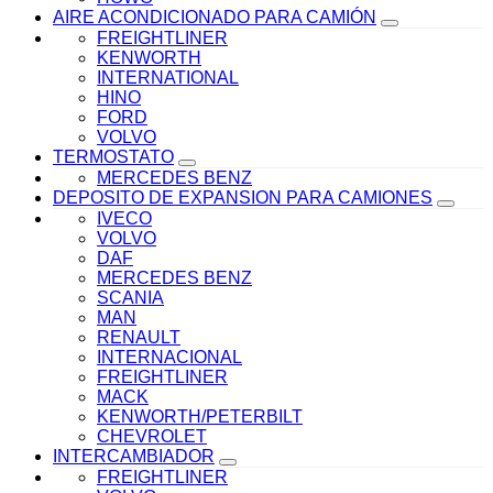
AIRE ACONDICIONADO PARA CAMIÓN
FREIGHTLINER
KENWORTH
INTERNATIONAL
HINO
FORD
VOLVO
TERMOSTATO
MERCEDES BENZ
DEPOSITO DE EXPANSION PARA CAMIONES
IVECO
VOLVO
DAF
MERCEDES BENZ
SCANIA
MAN
RENAULT
INTERNACIONAL
FREIGHTLINER
MACK
KENWORTH/PETERBILT
CHEVROLET
INTERCAMBIADOR
FREIGHTLINER