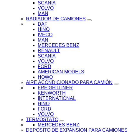
SCANIA
VOLVO
MAN
RADIADOR DE CAMIONES
DAF
HINO
IVECO
MAN
MERCEDES BENZ
RENAULT
SCANIA
VOLVO
FORD
AMERICAN MODELS
HOWO
AIRE ACONDICIONADO PARA CAMIÓN
FREIGHTLINER
KENWORTH
INTERNATIONAL
HINO
FORD
VOLVO
TERMOSTATO
MERCEDES BENZ
DEPOSITO DE EXPANSION PARA CAMIONES