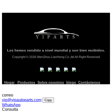
Los hemos vendido a nivel mundial y son bien recibidos.
Copyright © 2026 WenZhou LianHeng Co.,ltd All Right Reserved
Hogar
Productos
Sobre nosotros
blogs
Contáctenos
correo
yip@yipautoparts.com
Copy
WhatsApp
Consulta