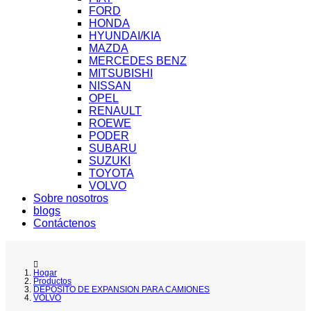
FORD
HONDA
HYUNDAI/KIA
MAZDA
MERCEDES BENZ
MITSUBISHI
NISSAN
OPEL
RENAULT
ROEWE
PODER
SUBARU
SUZUKI
TOYOTA
VOLVO
Sobre nosotros
blogs
Contáctenos
Hogar
Productos
DEPOSITO DE EXPANSION PARA CAMIONES
VOLVO