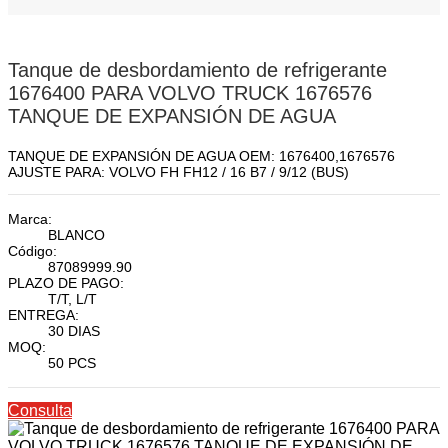
Tanque de desbordamiento de refrigerante
1676400 PARA VOLVO TRUCK 1676576
TANQUE DE EXPANSIÓN DE AGUA
TANQUE DE EXPANSIÓN DE AGUA OEM: 1676400,1676576
AJUSTE PARA: VOLVO FH FH12 / 16 B7 / 9/12 (BUS)
Marca:
BLANCO
Código:
87089999.90
PLAZO DE PAGO:
T/T, L/T
ENTREGA:
30 DIAS
MOQ:
50 PCS
Consulta