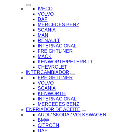
IVECO
VOLVO
DAF
MERCEDES BENZ
SCANIA
MAN
RENAULT
INTERNACIONAL
FREIGHTLINER
MACK
KENWORTH/PETERBILT
CHEVROLET
INTERCAMBIADOR
FREIGHTLINER
VOLVO
SCANIA
KENWORTH
INTERNACIONAL
MERCEDES BENZ
ENFRIADOR DE ACEITE
AUDI / SKODA / VOLKSWAGEN
BMW
CITROÉN
DAF