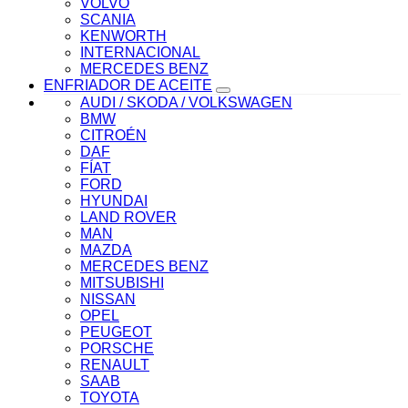
VOLVO
SCANIA
KENWORTH
INTERNACIONAL
MERCEDES BENZ
ENFRIADOR DE ACEITE
AUDI / SKODA / VOLKSWAGEN
BMW
CITROÉN
DAF
FÍAT
FORD
HYUNDAI
LAND ROVER
MAN
MAZDA
MERCEDES BENZ
MITSUBISHI
NISSAN
OPEL
PEUGEOT
PORSCHE
RENAULT
SAAB
TOYOTA