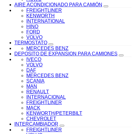
AIRE ACONDICIONADO PARA CAMIÓN
FREIGHTLINER
KENWORTH
INTERNATIONAL
HINO
FORD
VOLVO
TERMOSTATO
MERCEDES BENZ
DEPOSITO DE EXPANSION PARA CAMIONES
IVECO
VOLVO
DAF
MERCEDES BENZ
SCANIA
MAN
RENAULT
INTERNACIONAL
FREIGHTLINER
MACK
KENWORTH/PETERBILT
CHEVROLET
INTERCAMBIADOR
FREIGHTLINER