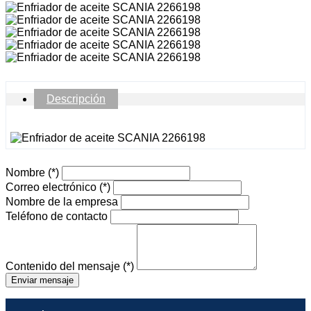
Descripción
Nombre
(*)
Correo electrónico
(*)
Nombre de la empresa
Teléfono de contacto
Contenido del mensaje
(*)
Enviar mensaje