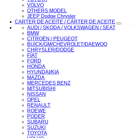
VOLVO
OTHERS MODEL
JEEP Dodge Chrysler
CARTER DE ACEITE / CÁRTER DE ACEITE
AUDI / SKODA / VOLKSWAGEN / SEAT
BMW
CITROÉN / PEUGEOT
BUICK/GM/CHEVROLET/DAEWOO
CHRYSLER/DODGE
FÍAT
FORD
HONDA
HYUNDAI/KIA
MAZDA
MERCEDES BENZ
MITSUBISHI
NISSAN
OPEL
RENAULT
ROEWE
PODER
SUBARU
SUZUKI
TOYOTA