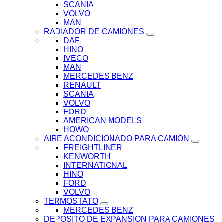
SCANIA
VOLVO
MAN
RADIADOR DE CAMIONES
DAF
HINO
IVECO
MAN
MERCEDES BENZ
RENAULT
SCANIA
VOLVO
FORD
AMERICAN MODELS
HOWO
AIRE ACONDICIONADO PARA CAMIÓN
FREIGHTLINER
KENWORTH
INTERNATIONAL
HINO
FORD
VOLVO
TERMOSTATO
MERCEDES BENZ
DEPOSITO DE EXPANSION PARA CAMIONES