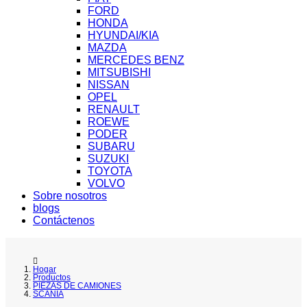
FORD
HONDA
HYUNDAI/KIA
MAZDA
MERCEDES BENZ
MITSUBISHI
NISSAN
OPEL
RENAULT
ROEWE
PODER
SUBARU
SUZUKI
TOYOTA
VOLVO
Sobre nosotros
blogs
Contáctenos
Hogar
Productos
PIEZAS DE CAMIONES
SCANIA