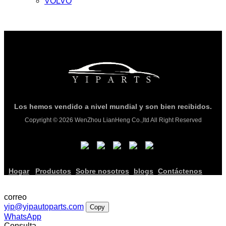
VOLVO
Los hemos vendido a nivel mundial y son bien recibidos.
Copyright © 2026 WenZhou LianHeng Co.,ltd All Right Reserved
Hogar
Productos
Sobre nosotros
blogs
Contáctenos
correo
yip@yipautoparts.com
Copy
WhatsApp
Consulta