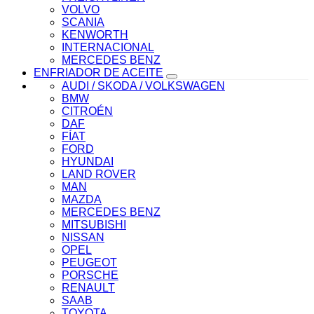
VOLVO
SCANIA
KENWORTH
INTERNACIONAL
MERCEDES BENZ
ENFRIADOR DE ACEITE
AUDI / SKODA / VOLKSWAGEN
BMW
CITROÉN
DAF
FÍAT
FORD
HYUNDAI
LAND ROVER
MAN
MAZDA
MERCEDES BENZ
MITSUBISHI
NISSAN
OPEL
PEUGEOT
PORSCHE
RENAULT
SAAB
TOYOTA