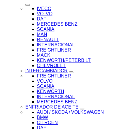
IVECO
VOLVO
DAF
MERCEDES BENZ
SCANIA
MAN
RENAULT
INTERNACIONAL
FREIGHTLINER
MACK
KENWORTH/PETERBILT
CHEVROLET
INTERCAMBIADOR
FREIGHTLINER
VOLVO
SCANIA
KENWORTH
INTERNACIONAL
MERCEDES BENZ
ENFRIADOR DE ACEITE
AUDI / SKODA / VOLKSWAGEN
BMW
CITROÉN
DAF