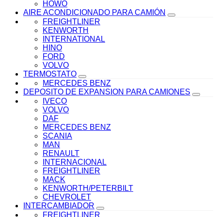
HOWO
AIRE ACONDICIONADO PARA CAMIÓN
FREIGHTLINER
KENWORTH
INTERNATIONAL
HINO
FORD
VOLVO
TERMOSTATO
MERCEDES BENZ
DEPOSITO DE EXPANSION PARA CAMIONES
IVECO
VOLVO
DAF
MERCEDES BENZ
SCANIA
MAN
RENAULT
INTERNACIONAL
FREIGHTLINER
MACK
KENWORTH/PETERBILT
CHEVROLET
INTERCAMBIADOR
FREIGHTLINER