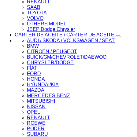
RENAULT
SAAB
TOYOTA
VOLVO
OTHERS MODEL
JEEP Dodge Chrysler
CARTER DE ACEITE / CÁRTER DE ACEITE
AUDI / SKODA / VOLKSWAGEN / SEAT
BMW
CITROÉN / PEUGEOT
BUICK/GM/CHEVROLET/DAEWOO
CHRYSLER/DODGE
FÍAT
FORD
HONDA
HYUNDAI/KIA
MAZDA
MERCEDES BENZ
MITSUBISHI
NISSAN
OPEL
RENAULT
ROEWE
PODER
SUBARU