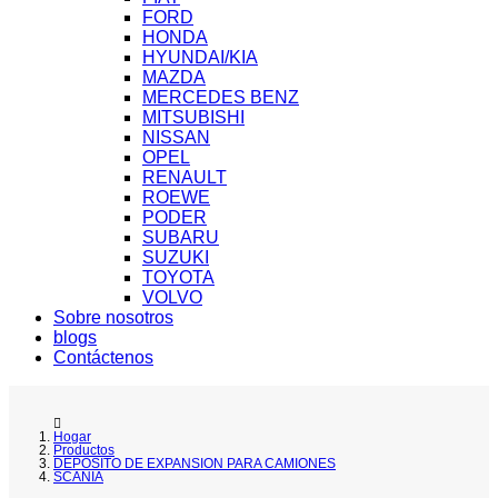
FORD
HONDA
HYUNDAI/KIA
MAZDA
MERCEDES BENZ
MITSUBISHI
NISSAN
OPEL
RENAULT
ROEWE
PODER
SUBARU
SUZUKI
TOYOTA
VOLVO
Sobre nosotros
blogs
Contáctenos
Hogar
Productos
DEPOSITO DE EXPANSION PARA CAMIONES
SCANIA