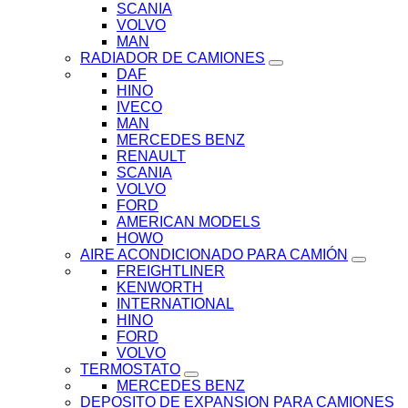
SCANIA
VOLVO
MAN
RADIADOR DE CAMIONES
DAF
HINO
IVECO
MAN
MERCEDES BENZ
RENAULT
SCANIA
VOLVO
FORD
AMERICAN MODELS
HOWO
AIRE ACONDICIONADO PARA CAMIÓN
FREIGHTLINER
KENWORTH
INTERNATIONAL
HINO
FORD
VOLVO
TERMOSTATO
MERCEDES BENZ
DEPOSITO DE EXPANSION PARA CAMIONES