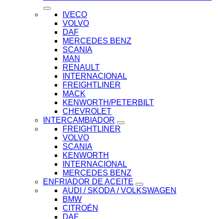
IVECO
VOLVO
DAF
MERCEDES BENZ
SCANIA
MAN
RENAULT
INTERNACIONAL
FREIGHTLINER
MACK
KENWORTH/PETERBILT
CHEVROLET
INTERCAMBIADOR
FREIGHTLINER
VOLVO
SCANIA
KENWORTH
INTERNACIONAL
MERCEDES BENZ
ENFRIADOR DE ACEITE
AUDI / SKODA / VOLKSWAGEN
BMW
CITROÉN
DAF