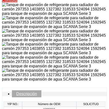
Consulta
Descripción
YIP NO.:
Número de OEM:
SOLICITUD