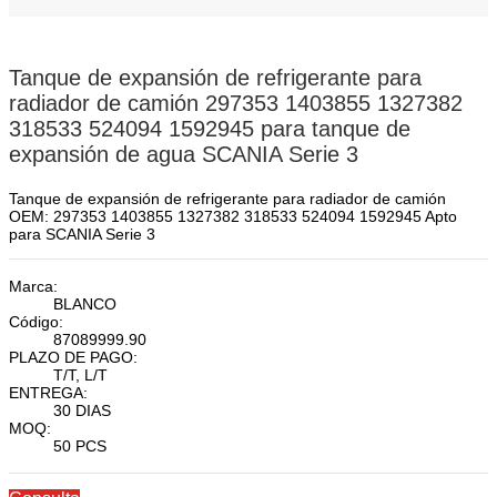
Tanque de expansión de refrigerante para
radiador de camión 297353 1403855 1327382
318533 524094 1592945 para tanque de
expansión de agua SCANIA Serie 3
Tanque de expansión de refrigerante para radiador de camión
OEM: 297353 1403855 1327382 318533 524094 1592945 Apto
para SCANIA Serie 3
Marca:
BLANCO
Código:
87089999.90
PLAZO DE PAGO:
T/T, L/T
ENTREGA:
30 DIAS
MOQ:
50 PCS