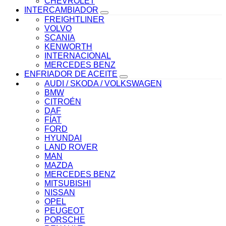
CHEVROLET
INTERCAMBIADOR
FREIGHTLINER
VOLVO
SCANIA
KENWORTH
INTERNACIONAL
MERCEDES BENZ
ENFRIADOR DE ACEITE
AUDI / SKODA / VOLKSWAGEN
BMW
CITROÉN
DAF
FÍAT
FORD
HYUNDAI
LAND ROVER
MAN
MAZDA
MERCEDES BENZ
MITSUBISHI
NISSAN
OPEL
PEUGEOT
PORSCHE