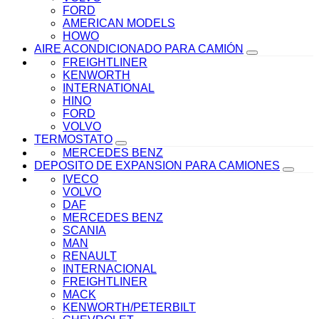
FORD
AMERICAN MODELS
HOWO
AIRE ACONDICIONADO PARA CAMIÓN
FREIGHTLINER
KENWORTH
INTERNATIONAL
HINO
FORD
VOLVO
TERMOSTATO
MERCEDES BENZ
DEPOSITO DE EXPANSION PARA CAMIONES
IVECO
VOLVO
DAF
MERCEDES BENZ
SCANIA
MAN
RENAULT
INTERNACIONAL
FREIGHTLINER
MACK
KENWORTH/PETERBILT