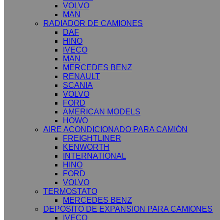
VOLVO
MAN
RADIADOR DE CAMIONES
DAF
HINO
IVECO
MAN
MERCEDES BENZ
RENAULT
SCANIA
VOLVO
FORD
AMERICAN MODELS
HOWO
AIRE ACONDICIONADO PARA CAMIÓN
FREIGHTLINER
KENWORTH
INTERNATIONAL
HINO
FORD
VOLVO
TERMOSTATO
MERCEDES BENZ
DEPOSITO DE EXPANSION PARA CAMIONES
IVECO