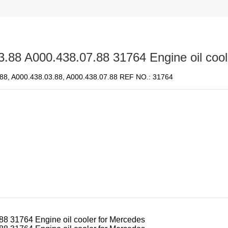
.88 A000.438.07.88 31764 Engine oil cool
3.88, A000.438.03.88, A000.438.07.88 REF NO.: 31764