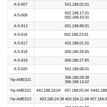
A-5-007
541.188.02.01
002.188.17.01
A-5-009
002.188.43.01
A-5-013
001.188.88.01
A-5-016
002.188.23.01
A-5-017
422.188.01.01
A-5-018
000.180.26.65
A-5-019
000.180.27.65
A-5-020
541.188.06.01
366.180.09.38
Yip-AME021
366.188.14.02
Yip-AME022
442.188.18.04 457.188.05.04 A442.188
Yip-AME023
403.180.24.38 403.184.11.08 457.184.0