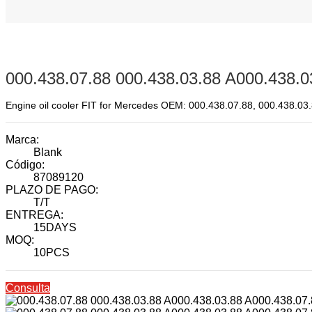
000.438.07.88 000.438.03.88 A000.438.03
Engine oil cooler FIT for Mercedes OEM: 000.438.07.88, 000.438.0
Marca:
Blank
Código:
87089120
PLAZO DE PAGO:
T/T
ENTREGA:
15DAYS
MOQ:
10PCS
Consulta