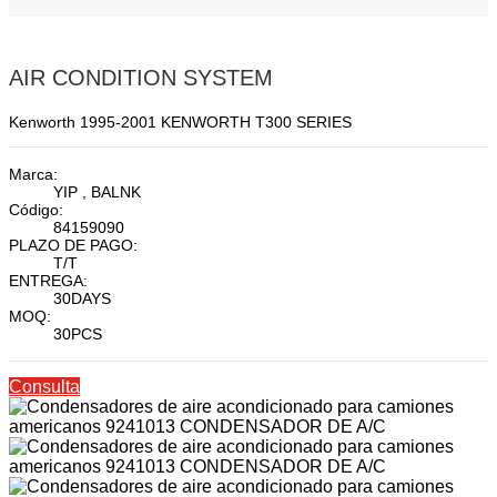
AIR CONDITION SYSTEM
Kenworth 1995-2001 KENWORTH T300 SERIES
Marca:
YIP , BALNK
Código:
84159090
PLAZO DE PAGO:
T/T
ENTREGA:
30DAYS
MOQ:
30PCS
Consulta