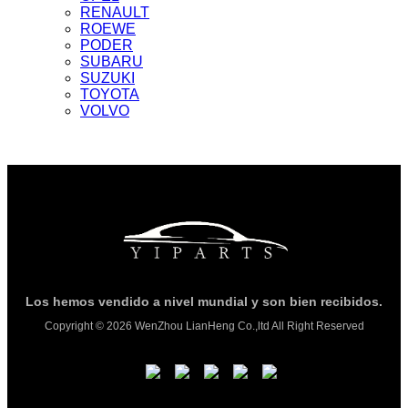
RENAULT
ROEWE
PODER
SUBARU
SUZUKI
TOYOTA
VOLVO
Los hemos vendido a nivel mundial y son bien recibidos.
Copyright © 2026 WenZhou LianHeng Co.,ltd All Right Reserved