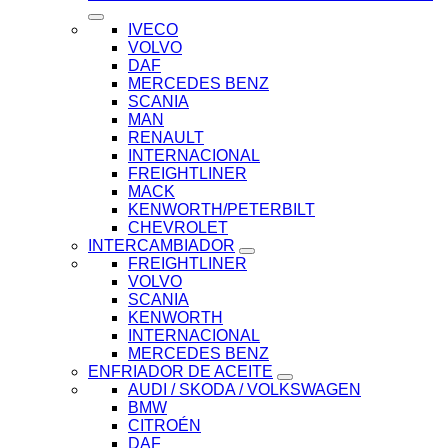
IVECO
VOLVO
DAF
MERCEDES BENZ
SCANIA
MAN
RENAULT
INTERNACIONAL
FREIGHTLINER
MACK
KENWORTH/PETERBILT
CHEVROLET
INTERCAMBIADOR
FREIGHTLINER
VOLVO
SCANIA
KENWORTH
INTERNACIONAL
MERCEDES BENZ
ENFRIADOR DE ACEITE
AUDI / SKODA / VOLKSWAGEN
BMW
CITROÉN
DAF