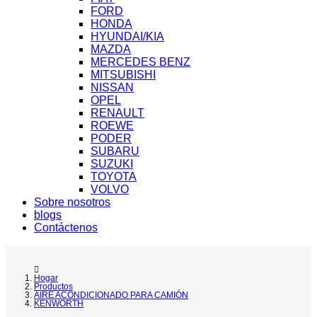
FORD
HONDA
HYUNDAI/KIA
MAZDA
MERCEDES BENZ
MITSUBISHI
NISSAN
OPEL
RENAULT
ROEWE
PODER
SUBARU
SUZUKI
TOYOTA
VOLVO
Sobre nosotros
blogs
Contáctenos
Hogar
Productos
AIRE ACONDICIONADO PARA CAMIÓN
KENWORTH