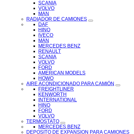
SCANIA
VOLVO
MAN
RADIADOR DE CAMIONES
DAF
HINO
IVECO
MAN
MERCEDES BENZ
RENAULT
SCANIA
VOLVO
FORD
AMERICAN MODELS
HOWO
AIRE ACONDICIONADO PARA CAMIÓN
FREIGHTLINER
KENWORTH
INTERNATIONAL
HINO
FORD
VOLVO
TERMOSTATO
MERCEDES BENZ
DEPOSITO DE EXPANSION PARA CAMIONES