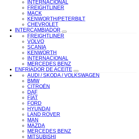
INTERNACIONAL
FREIGHTLINER
MACK
KENWORTH/PETERBILT
CHEVROLET
INTERCAMBIADOR
FREIGHTLINER
VOLVO
SCANIA
KENWORTH
INTERNACIONAL
MERCEDES BENZ
ENFRIADOR DE ACEITE
AUDI / SKODA / VOLKSWAGEN
BMW
CITROÉN
DAF
FÍAT
FORD
HYUNDAI
LAND ROVER
MAN
MAZDA
MERCEDES BENZ
MITSUBISHI