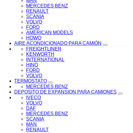
MAN
MERCEDES BENZ
RENAULT
SCANIA
VOLVO
FORD
AMERICAN MODELS
HOWO
AIRE ACONDICIONADO PARA CAMIÓN
FREIGHTLINER
KENWORTH
INTERNATIONAL
HINO
FORD
VOLVO
TERMOSTATO
MERCEDES BENZ
DEPOSITO DE EXPANSION PARA CAMIONES
IVECO
VOLVO
DAF
MERCEDES BENZ
SCANIA
MAN
RENAULT