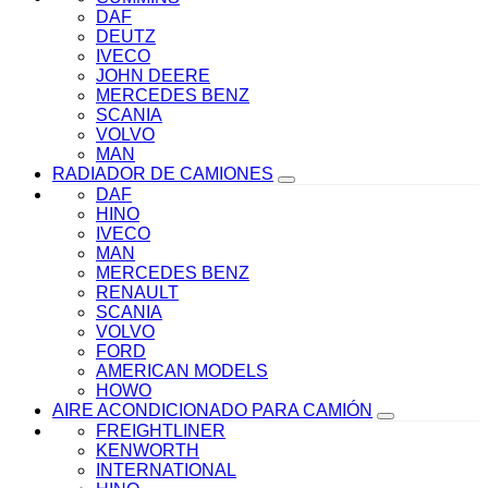
DAF
DEUTZ
IVECO
JOHN DEERE
MERCEDES BENZ
SCANIA
VOLVO
MAN
RADIADOR DE CAMIONES
DAF
HINO
IVECO
MAN
MERCEDES BENZ
RENAULT
SCANIA
VOLVO
FORD
AMERICAN MODELS
HOWO
AIRE ACONDICIONADO PARA CAMIÓN
FREIGHTLINER
KENWORTH
INTERNATIONAL