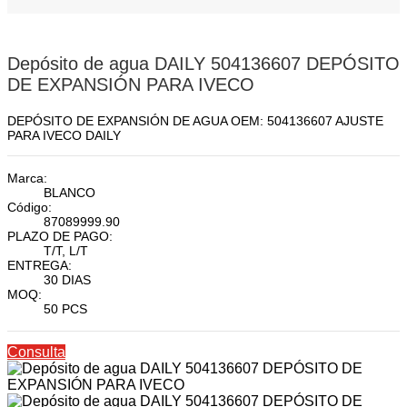
Depósito de agua DAILY 504136607 DEPÓSITO
DE EXPANSIÓN PARA IVECO
DEPÓSITO DE EXPANSIÓN DE AGUA OEM: 504136607 AJUSTE
PARA IVECO DAILY
Marca:
BLANCO
Código:
87089999.90
PLAZO DE PAGO:
T/T, L/T
ENTREGA:
30 DIAS
MOQ:
50 PCS
Consulta