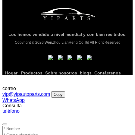
Los hemos vendido a nivel mundial y son bien recibidos.
Copyright © 2026 WenZhou LianHeng Co.,ltd All Right Reserved
Hogar
Productos
Sobre nosotros
blogs
Contáctenos
correo
yip@yipautoparts.com
Copy
WhatsApp
Consulta
teléfono