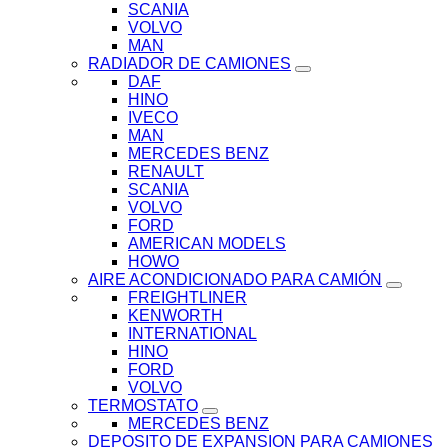
SCANIA
VOLVO
MAN
RADIADOR DE CAMIONES
DAF
HINO
IVECO
MAN
MERCEDES BENZ
RENAULT
SCANIA
VOLVO
FORD
AMERICAN MODELS
HOWO
AIRE ACONDICIONADO PARA CAMIÓN
FREIGHTLINER
KENWORTH
INTERNATIONAL
HINO
FORD
VOLVO
TERMOSTATO
MERCEDES BENZ
DEPOSITO DE EXPANSION PARA CAMIONES