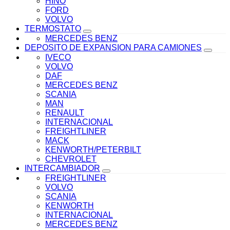
HINO
FORD
VOLVO
TERMOSTATO
MERCEDES BENZ
DEPOSITO DE EXPANSION PARA CAMIONES
IVECO
VOLVO
DAF
MERCEDES BENZ
SCANIA
MAN
RENAULT
INTERNACIONAL
FREIGHTLINER
MACK
KENWORTH/PETERBILT
CHEVROLET
INTERCAMBIADOR
FREIGHTLINER
VOLVO
SCANIA
KENWORTH
INTERNACIONAL
MERCEDES BENZ