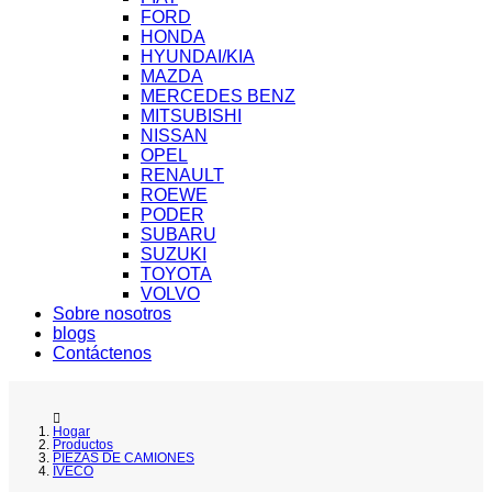
FORD
HONDA
HYUNDAI/KIA
MAZDA
MERCEDES BENZ
MITSUBISHI
NISSAN
OPEL
RENAULT
ROEWE
PODER
SUBARU
SUZUKI
TOYOTA
VOLVO
Sobre nosotros
blogs
Contáctenos
Hogar
Productos
PIEZAS DE CAMIONES
IVECO