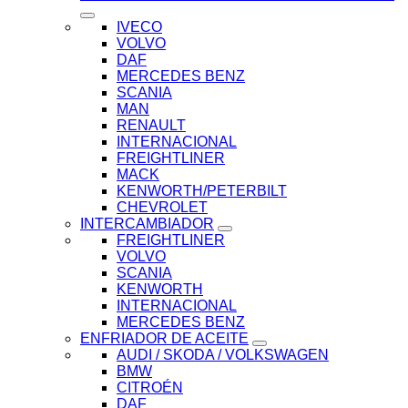
IVECO
VOLVO
DAF
MERCEDES BENZ
SCANIA
MAN
RENAULT
INTERNACIONAL
FREIGHTLINER
MACK
KENWORTH/PETERBILT
CHEVROLET
INTERCAMBIADOR
FREIGHTLINER
VOLVO
SCANIA
KENWORTH
INTERNACIONAL
MERCEDES BENZ
ENFRIADOR DE ACEITE
AUDI / SKODA / VOLKSWAGEN
BMW
CITROÉN
DAF