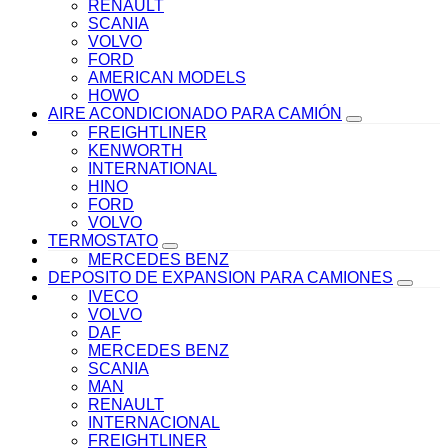
RENAULT
SCANIA
VOLVO
FORD
AMERICAN MODELS
HOWO
AIRE ACONDICIONADO PARA CAMIÓN
FREIGHTLINER
KENWORTH
INTERNATIONAL
HINO
FORD
VOLVO
TERMOSTATO
MERCEDES BENZ
DEPOSITO DE EXPANSION PARA CAMIONES
IVECO
VOLVO
DAF
MERCEDES BENZ
SCANIA
MAN
RENAULT
INTERNACIONAL
FREIGHTLINER