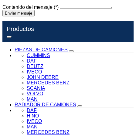
Contenido del mensaje
(*)
Enviar mensaje
Productos
PIEZAS DE CAMIONES
CUMMINS
DAF
DEUTZ
IVECO
JOHN DEERE
MERCEDES BENZ
SCANIA
VOLVO
MAN
RADIADOR DE CAMIONES
DAF
HINO
IVECO
MAN
MERCEDES BENZ