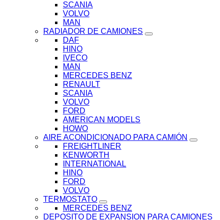
SCANIA
VOLVO
MAN
RADIADOR DE CAMIONES
DAF
HINO
IVECO
MAN
MERCEDES BENZ
RENAULT
SCANIA
VOLVO
FORD
AMERICAN MODELS
HOWO
AIRE ACONDICIONADO PARA CAMIÓN
FREIGHTLINER
KENWORTH
INTERNATIONAL
HINO
FORD
VOLVO
TERMOSTATO
MERCEDES BENZ
DEPOSITO DE EXPANSION PARA CAMIONES