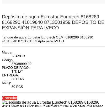
Depósito de agua Eurostar Eurotech 8168289
8168290 41019640 8713501959 DEPÓSITO DE
EXPANSIÓN PARA IVECO
Tanque de agua Eurostar Eurotech OEM: 8168289 8168290
41019640 8713501959 Apto para IVECO
Marca:
BLANCO
Código:
87089999.90
PLAZO DE PAGO:
T/T, L/T
ENTREGA:
30 DIAS
MOQ:
50 PCS
Consulta