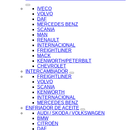
IVECO
VOLVO
DAF
MERCEDES BENZ
SCANIA
MAN
RENAULT
INTERNACIONAL
FREIGHTLINER
MACK
KENWORTH/PETERBILT
CHEVROLET
INTERCAMBIADOR
FREIGHTLINER
VOLVO
SCANIA
KENWORTH
INTERNACIONAL
MERCEDES BENZ
ENFRIADOR DE ACEITE
AUDI / SKODA / VOLKSWAGEN
BMW
CITROÉN
DAF