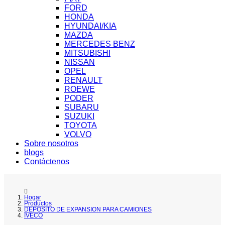
FORD
HONDA
HYUNDAI/KIA
MAZDA
MERCEDES BENZ
MITSUBISHI
NISSAN
OPEL
RENAULT
ROEWE
PODER
SUBARU
SUZUKI
TOYOTA
VOLVO
Sobre nosotros
blogs
Contáctenos
Hogar
Productos
DEPOSITO DE EXPANSION PARA CAMIONES
IVECO