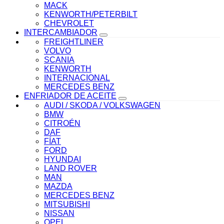
MACK
KENWORTH/PETERBILT
CHEVROLET
INTERCAMBIADOR
FREIGHTLINER
VOLVO
SCANIA
KENWORTH
INTERNACIONAL
MERCEDES BENZ
ENFRIADOR DE ACEITE
AUDI / SKODA / VOLKSWAGEN
BMW
CITROÉN
DAF
FÍAT
FORD
HYUNDAI
LAND ROVER
MAN
MAZDA
MERCEDES BENZ
MITSUBISHI
NISSAN
OPEL