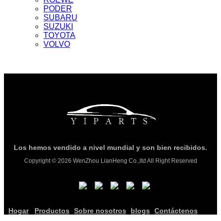
PODER
SUBARU
SUZUKI
TOYOTA
VOLVO
Los hemos vendido a nivel mundial y son bien recibidos.
Copyright © 2026 WenZhou LianHeng Co.,ltd All Right Reserved
Hogar
Productos
Sobre nosotros
blogs
Contáctenos