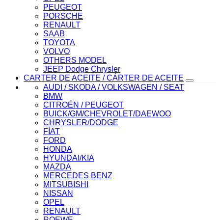
PEUGEOT
PORSCHE
RENAULT
SAAB
TOYOTA
VOLVO
OTHERS MODEL
JEEP Dodge Chrysler
CARTER DE ACEITE / CÁRTER DE ACEITE
AUDI / SKODA / VOLKSWAGEN / SEAT
BMW
CITROÉN / PEUGEOT
BUICK/GM/CHEVROLET/DAEWOO
CHRYSLER/DODGE
FÍAT
FORD
HONDA
HYUNDAI/KIA
MAZDA
MERCEDES BENZ
MITSUBISHI
NISSAN
OPEL
RENAULT
ROEWE