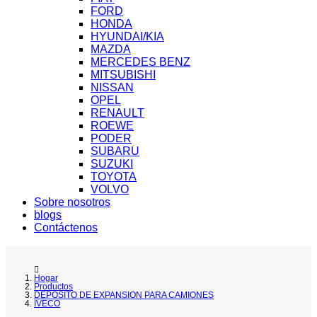
FORD
HONDA
HYUNDAI/KIA
MAZDA
MERCEDES BENZ
MITSUBISHI
NISSAN
OPEL
RENAULT
ROEWE
PODER
SUBARU
SUZUKI
TOYOTA
VOLVO
Sobre nosotros
blogs
Contáctenos
Hogar
Productos
DEPOSITO DE EXPANSION PARA CAMIONES
IVECO