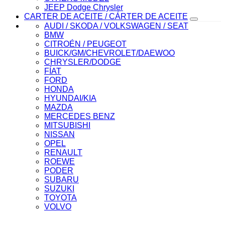
JEEP Dodge Chrysler
CARTER DE ACEITE / CÁRTER DE ACEITE
AUDI / SKODA / VOLKSWAGEN / SEAT
BMW
CITROÉN / PEUGEOT
BUICK/GM/CHEVROLET/DAEWOO
CHRYSLER/DODGE
FÍAT
FORD
HONDA
HYUNDAI/KIA
MAZDA
MERCEDES BENZ
MITSUBISHI
NISSAN
OPEL
RENAULT
ROEWE
PODER
SUBARU
SUZUKI
TOYOTA
VOLVO