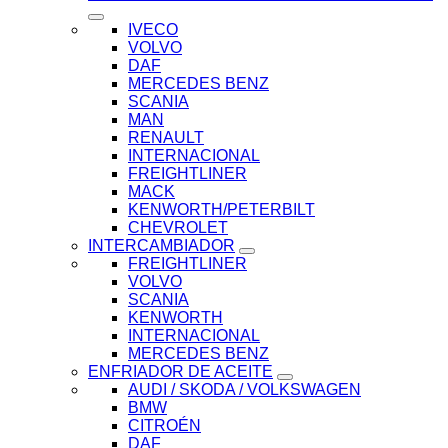
IVECO
VOLVO
DAF
MERCEDES BENZ
SCANIA
MAN
RENAULT
INTERNACIONAL
FREIGHTLINER
MACK
KENWORTH/PETERBILT
CHEVROLET
INTERCAMBIADOR
FREIGHTLINER
VOLVO
SCANIA
KENWORTH
INTERNACIONAL
MERCEDES BENZ
ENFRIADOR DE ACEITE
AUDI / SKODA / VOLKSWAGEN
BMW
CITROÉN
DAF