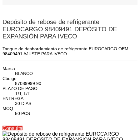
Depósito de rebose de refrigerante
EUROCARGO 98409491 DEPÓSITO DE
EXPANSIÓN PARA IVECO
Tanque de desbordamiento de refrigerante EUROCARGO OEM:
98409491 AJUSTE PARA IVECO
Marca:
BLANCO
Código:
87089999.90
PLAZO DE PAGO:
T/T, L/T
ENTREGA:
30 DIAS
MOQ:
50 PCS
Consulta