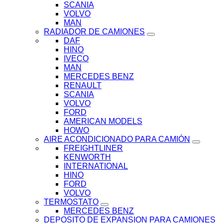
SCANIA
VOLVO
MAN
RADIADOR DE CAMIONES
DAF
HINO
IVECO
MAN
MERCEDES BENZ
RENAULT
SCANIA
VOLVO
FORD
AMERICAN MODELS
HOWO
AIRE ACONDICIONADO PARA CAMIÓN
FREIGHTLINER
KENWORTH
INTERNATIONAL
HINO
FORD
VOLVO
TERMOSTATO
MERCEDES BENZ
DEPOSITO DE EXPANSION PARA CAMIONES