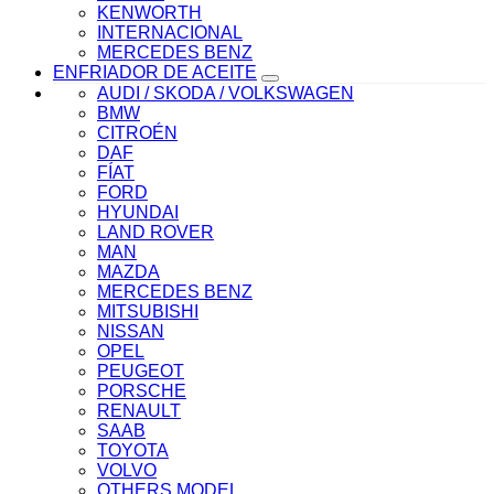
KENWORTH
INTERNACIONAL
MERCEDES BENZ
ENFRIADOR DE ACEITE
AUDI / SKODA / VOLKSWAGEN
BMW
CITROÉN
DAF
FÍAT
FORD
HYUNDAI
LAND ROVER
MAN
MAZDA
MERCEDES BENZ
MITSUBISHI
NISSAN
OPEL
PEUGEOT
PORSCHE
RENAULT
SAAB
TOYOTA
VOLVO
OTHERS MODEL