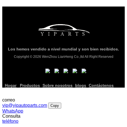
Los hemos vendido a nivel mundial y son bien recibidos.
Copyright © 2026 WenZhou LianHeng Co.,ltd All Right Reserved
Hogar
Productos
Sobre nosotros
blogs
Contáctenos
correo
yip@yipautoparts.com
Copy
WhatsApp
Consulta
teléfono