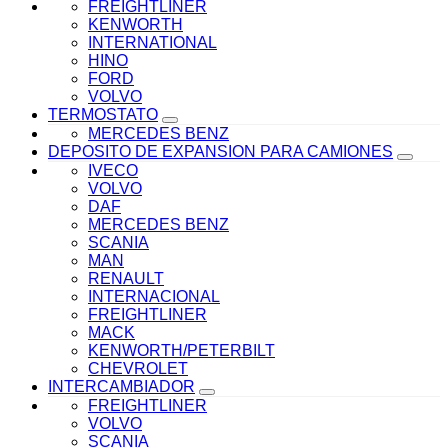
FREIGHTLINER
KENWORTH
INTERNATIONAL
HINO
FORD
VOLVO
TERMOSTATO
MERCEDES BENZ
DEPOSITO DE EXPANSION PARA CAMIONES
IVECO
VOLVO
DAF
MERCEDES BENZ
SCANIA
MAN
RENAULT
INTERNACIONAL
FREIGHTLINER
MACK
KENWORTH/PETERBILT
CHEVROLET
INTERCAMBIADOR
FREIGHTLINER
VOLVO
SCANIA