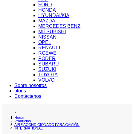
FORD
HONDA
HYUNDAI/KIA
MAZDA
MERCEDES BENZ
MITSUBISHI
NISSAN
OPEL
RENAULT
ROEWE
PODER
SUBARU
SUZUKI
TOYOTA
VOLVO
Sobre nosotros
blogs
Contáctenos
Hogar
Productos
AIRE ACONDICIONADO PARA CAMIÓN
INTERNATIONAL