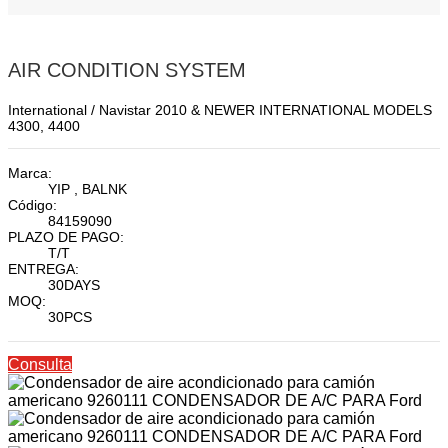
AIR CONDITION SYSTEM
International / Navistar 2010 & NEWER INTERNATIONAL MODELS
4300, 4400
Marca:
YIP , BALNK
Código:
84159090
PLAZO DE PAGO:
T/T
ENTREGA:
30DAYS
MOQ:
30PCS
Consulta