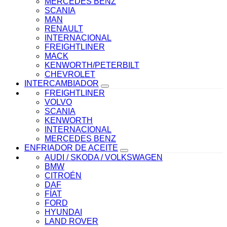
MERCEDES BENZ
SCANIA
MAN
RENAULT
INTERNACIONAL
FREIGHTLINER
MACK
KENWORTH/PETERBILT
CHEVROLET
INTERCAMBIADOR
FREIGHTLINER
VOLVO
SCANIA
KENWORTH
INTERNACIONAL
MERCEDES BENZ
ENFRIADOR DE ACEITE
AUDI / SKODA / VOLKSWAGEN
BMW
CITROÉN
DAF
FÍAT
FORD
HYUNDAI
LAND ROVER