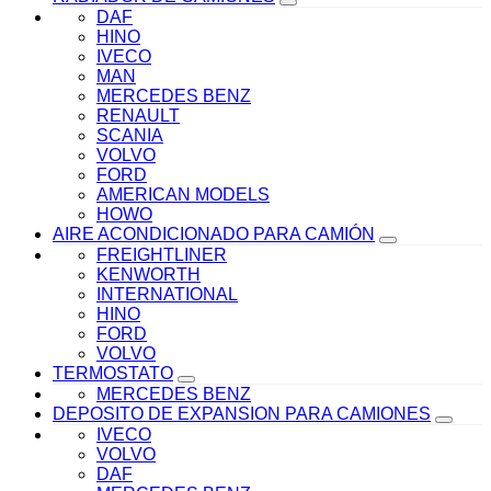
DAF
HINO
IVECO
MAN
MERCEDES BENZ
RENAULT
SCANIA
VOLVO
FORD
AMERICAN MODELS
HOWO
AIRE ACONDICIONADO PARA CAMIÓN
FREIGHTLINER
KENWORTH
INTERNATIONAL
HINO
FORD
VOLVO
TERMOSTATO
MERCEDES BENZ
DEPOSITO DE EXPANSION PARA CAMIONES
IVECO
VOLVO
DAF