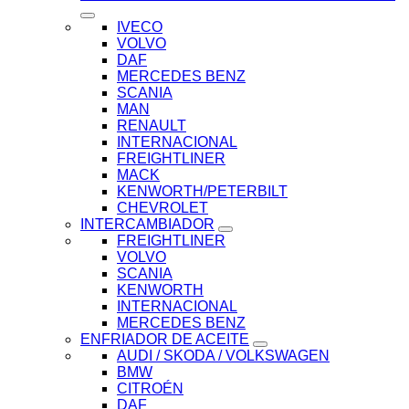
IVECO
VOLVO
DAF
MERCEDES BENZ
SCANIA
MAN
RENAULT
INTERNACIONAL
FREIGHTLINER
MACK
KENWORTH/PETERBILT
CHEVROLET
INTERCAMBIADOR
FREIGHTLINER
VOLVO
SCANIA
KENWORTH
INTERNACIONAL
MERCEDES BENZ
ENFRIADOR DE ACEITE
AUDI / SKODA / VOLKSWAGEN
BMW
CITROÉN
DAF