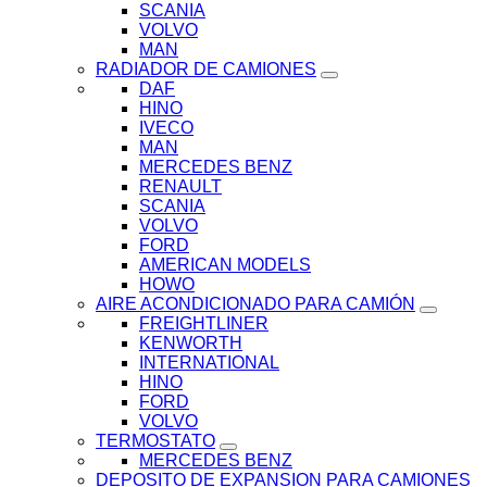
SCANIA
VOLVO
MAN
RADIADOR DE CAMIONES
DAF
HINO
IVECO
MAN
MERCEDES BENZ
RENAULT
SCANIA
VOLVO
FORD
AMERICAN MODELS
HOWO
AIRE ACONDICIONADO PARA CAMIÓN
FREIGHTLINER
KENWORTH
INTERNATIONAL
HINO
FORD
VOLVO
TERMOSTATO
MERCEDES BENZ
DEPOSITO DE EXPANSION PARA CAMIONES