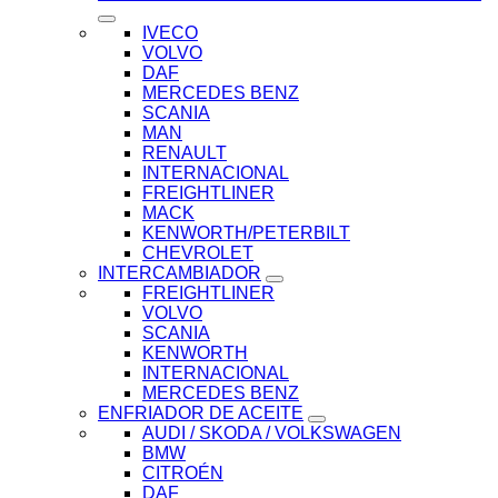
IVECO
VOLVO
DAF
MERCEDES BENZ
SCANIA
MAN
RENAULT
INTERNACIONAL
FREIGHTLINER
MACK
KENWORTH/PETERBILT
CHEVROLET
INTERCAMBIADOR
FREIGHTLINER
VOLVO
SCANIA
KENWORTH
INTERNACIONAL
MERCEDES BENZ
ENFRIADOR DE ACEITE
AUDI / SKODA / VOLKSWAGEN
BMW
CITROÉN
DAF