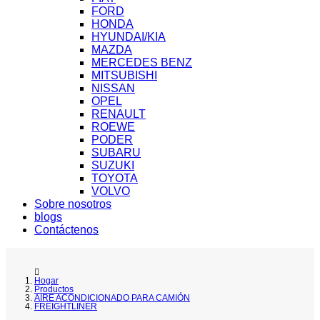
FORD
HONDA
HYUNDAI/KIA
MAZDA
MERCEDES BENZ
MITSUBISHI
NISSAN
OPEL
RENAULT
ROEWE
PODER
SUBARU
SUZUKI
TOYOTA
VOLVO
Sobre nosotros
blogs
Contáctenos
Hogar
Productos
AIRE ACONDICIONADO PARA CAMIÓN
FREIGHTLINER