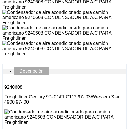
Descripción
9240608
Freightliner Century 97- 01/FLC112 97- 03//Western Star
4900 97- 00