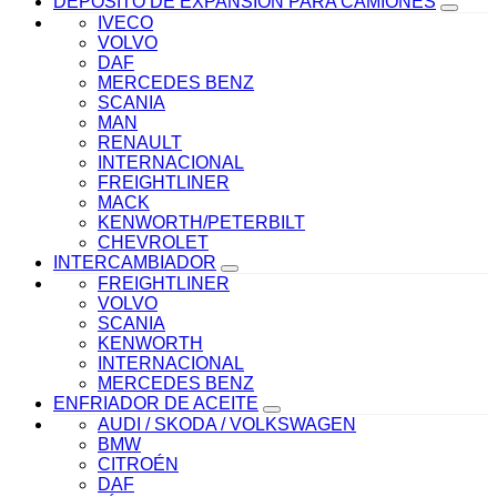
DEPOSITO DE EXPANSION PARA CAMIONES
IVECO
VOLVO
DAF
MERCEDES BENZ
SCANIA
MAN
RENAULT
INTERNACIONAL
FREIGHTLINER
MACK
KENWORTH/PETERBILT
CHEVROLET
INTERCAMBIADOR
FREIGHTLINER
VOLVO
SCANIA
KENWORTH
INTERNACIONAL
MERCEDES BENZ
ENFRIADOR DE ACEITE
AUDI / SKODA / VOLKSWAGEN
BMW
CITROÉN
DAF