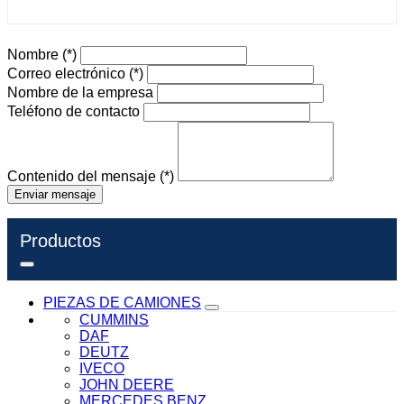
Nombre
(*)
Correo electrónico
(*)
Nombre de la empresa
Teléfono de contacto
Contenido del mensaje
(*)
Enviar mensaje
Productos
PIEZAS DE CAMIONES
CUMMINS
DAF
DEUTZ
IVECO
JOHN DEERE
MERCEDES BENZ