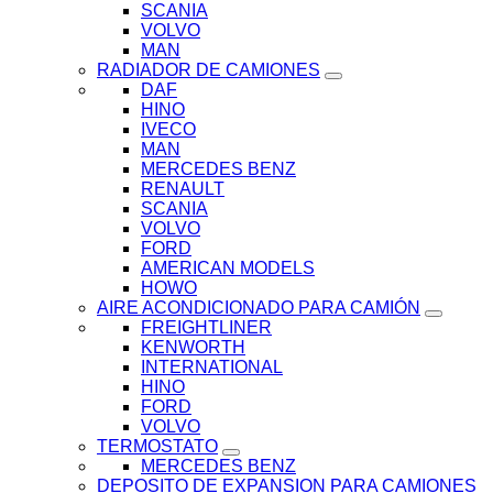
SCANIA
VOLVO
MAN
RADIADOR DE CAMIONES
DAF
HINO
IVECO
MAN
MERCEDES BENZ
RENAULT
SCANIA
VOLVO
FORD
AMERICAN MODELS
HOWO
AIRE ACONDICIONADO PARA CAMIÓN
FREIGHTLINER
KENWORTH
INTERNATIONAL
HINO
FORD
VOLVO
TERMOSTATO
MERCEDES BENZ
DEPOSITO DE EXPANSION PARA CAMIONES