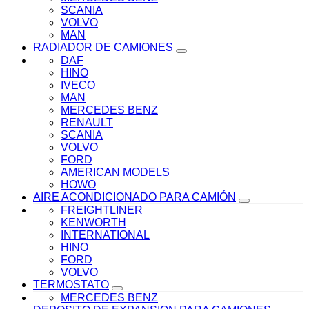
SCANIA
VOLVO
MAN
RADIADOR DE CAMIONES
DAF
HINO
IVECO
MAN
MERCEDES BENZ
RENAULT
SCANIA
VOLVO
FORD
AMERICAN MODELS
HOWO
AIRE ACONDICIONADO PARA CAMIÓN
FREIGHTLINER
KENWORTH
INTERNATIONAL
HINO
FORD
VOLVO
TERMOSTATO
MERCEDES BENZ