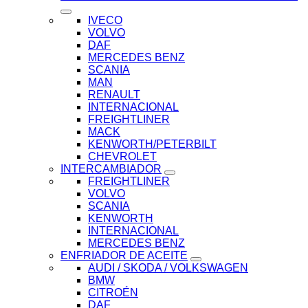
IVECO
VOLVO
DAF
MERCEDES BENZ
SCANIA
MAN
RENAULT
INTERNACIONAL
FREIGHTLINER
MACK
KENWORTH/PETERBILT
CHEVROLET
INTERCAMBIADOR
FREIGHTLINER
VOLVO
SCANIA
KENWORTH
INTERNACIONAL
MERCEDES BENZ
ENFRIADOR DE ACEITE
AUDI / SKODA / VOLKSWAGEN
BMW
CITROÉN
DAF